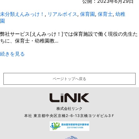
公開：
2023年6月29日
未分類
えんみっけ！
,
リアルボイス
,
保育園
,
保育士
,
幼稚
園
弊社サービス[えんみっけ！]では保育施設で働く現役の先生た
ちに、保育士・幼稚園教...
続きを見る
ページトップへ戻る
株式会社リンク
本社 東京都中央区京橋2-6-13京橋ヨツギビル3Ｆ