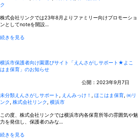
ク
株式会社リンクでは23年8月よりファミリー向けプロモーショ
ンとしてnoteを開設...
続きを見る
横浜市保護者向け園選びサイト「えんさがしサポート★よこ
はま保育」のお知らせ
公開：
2023年9月7日
未分類
えんさがしサポート
,
えんみっけ！
,
ほこはま保育
,
㈱リ
ンク
,
株式会社リンク
,
横浜市
この度、株式会社リンクでは横浜市内各保育所等の雰囲気や魅
力を発信し、保護者のみな...
続きを見る