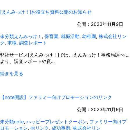
[えんみっけ！]お役立ち資料公開のお知らせ
公開：
2023年11月9日
未分類
えんみっけ！
,
保育園
,
就職活動
,
幼稚園
,
株式会社リン
ク
,
求職
,
調査レポート
弊社サービス[えんみっけ！]では、えんみっけ！事務局調べに
より、調査レポートや資...
続きを見る
【note開設】ファリミー向けプロモーションのリンク
公開：
2023年11月9日
未分類
note
,
ハッピープレゼントクーポン
,
ファミリー向けプ
ロモーション
,
㈱リンク
,
成功事例
,
株式会社リン