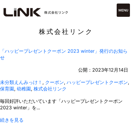
株式会社リンク
「ハッピープレゼントクーポン 2023 winter」発行のお知ら
せ
公開：
2023年12月14日
未分類
えんみっけ！
,
クーポン
,
ハッピープレゼントクーポン
,
保育園
,
幼稚園
,
株式会社リンク
毎回好評いただいています「ハッピープレゼントクーポン
2023 winter」を...
続きを見る