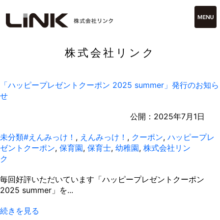
株式会社リンク
「ハッピープレゼントクーポン 2025 summer」発行のお知ら
せ
公開：
2025年7月1日
未分類
#えんみっけ！
,
えんみっけ！
,
クーポン
,
ハッピープレ
ゼントクーポン
,
保育園
,
保育士
,
幼稚園
,
株式会社リン
ク
毎回好評いただいています「ハッピープレゼントクーポン
2025 summer」を...
続きを見る