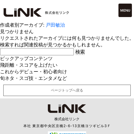
作成者別アーカイブ:
戸田敏治
見つかりません
リクエストされたアーカイブには何も見つかりませんでした。
検索すれば関連投稿が見つかるかもしれません。
検
索:
ピックアップコンテンツ
飛距離・スコアを上げたい
これからデビュー・初心者向け
旬ネタ・スゴ技・エンタメなど
ページトップへ戻る
株式会社リンク
本社 東京都中央区京橋2-6-13京橋ヨツギビル3Ｆ